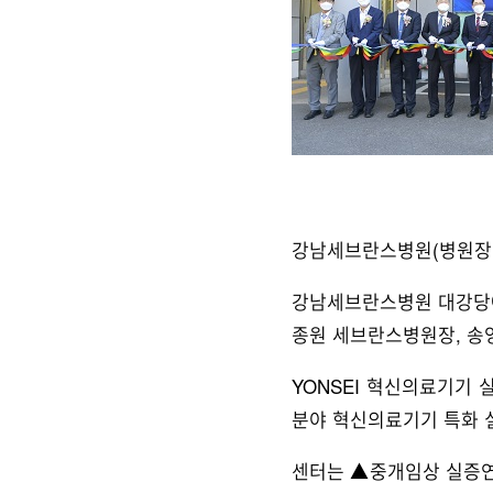
강남세브란스병원(병원장 
강남세브란스병원 대강당에
종원 세브란스병원장, 송
YONSEI 혁신의료기
분야 혁신의료기기 특화 
센터는 ▲중개임상 실증연