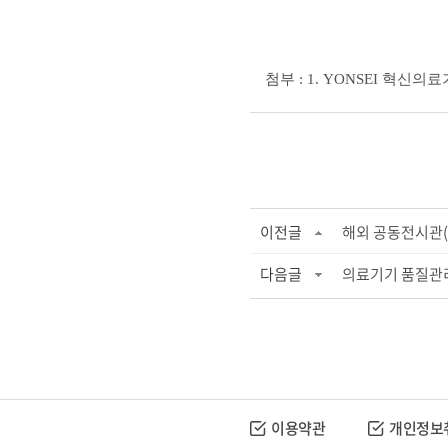
첨부
: 1. YONSEI
혁신의료
이전글
해외 공동전시관(M
다음글
의료기기 품질관리
이용약관
개인정보