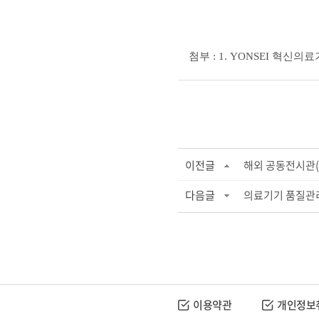
첨부
: 1. YONSEI
혁신의료
이전글
해외 공동전시관(M
다음글
의료기기 품질관리
이용약관
개인정보