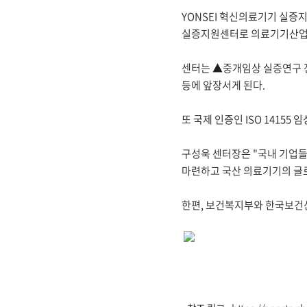
YONSEI 혁신의료기기 실
실증지원센터로 의료기기산업육
센터는 ▲중개임상 실증연구 
등에 앞장서게 된다.
또 국제 인증인 ISO 1415
구성욱 센터장은 "국내 기업들
마련하고 국산 의료기기의 글로
한편, 보건복지부와 한국보건산