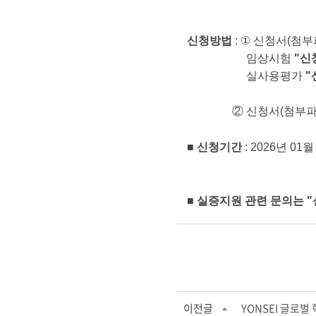
YO
신청방법
: ①
신청서(첨부파
임상시험
"신
실사용평가
"
② 신청서(첨부파일) 
■
신청기간
: 2026년 01
■
실증지원 관련 문의는 "
이전글
YONSEI 글로벌